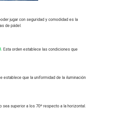
poder jugar con seguridad y comodidad es la
tas de pádel.
4
. Esta orden establece las condiciones que
e establece que la uniformidad de la iluminación
sea superior a los 70º respecto a la horizontal.