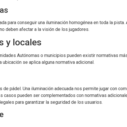
ias
sada para conseguir una iluminación homogénea en toda la pista
 no deben afectar a la visión de los jugadores.
 y locales
nidades Autónomas o municipios pueden existir normativas más 
 ubicación se aplica alguna normativa adicional.
tas de pádel. Una iluminación adecuada nos permite jugar con com
os casos pueden ser complementados con normativas adicionales a
legales para garantizar la seguridad de los usuarios.
te