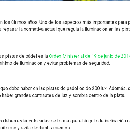
en los últimos años. Uno de los aspectos más importantes para 
a repasar la normativa actual que regula la iluminación en las pis
las pistas de pádel es la
Orden Ministerial de 19 de junio de 201
mínimo de iluminación y evitar problemas de seguridad.
a que debe haber en las pistas de pádel es de 200 lux. Además, s
 haber grandes contrastes de luz y sombra dentro de la pista.
 deben estar colocadas de forma que el ángulo de inclinación no 
uniforme y evita deslumbramientos.