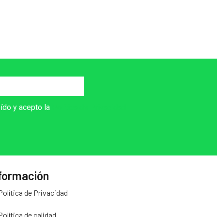
eído y acepto la
Política de Privacidad
formación
Política de Privacidad
Política de calidad