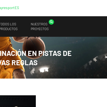
ayresport
ES
TODOS LOS
NUESTROS
PRODUCTOS
PROYECTOS
NACIÓN EN PISTAS DE
VAS REGLAS