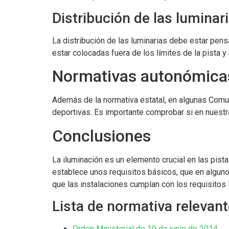
Distribución de las luminar
La distribución de las luminarias debe estar pen
estar colocadas fuera de los límites de la pista y
Normativas autonómicas
Además de la normativa estatal, en algunas Comu
deportivas. Es importante comprobar si en nuestra
Conclusiones
La iluminación es un elemento crucial en las pis
establece unos requisitos básicos, que en algun
que las instalaciones cumplan con los requisitos 
Lista de normativa relevan
Orden Ministerial de 19 de junio de 2014