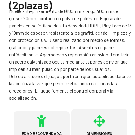
(2plazas)
Muelle anti-pinzamiento de Ø180mm x largo 400mm de
grosor 20mm., pintado en polvo de poliéster. Figuras de
paneles en polietileno de alta densidad (HDPE) Play Tech de 13
y 19mm de espesor, resistente a los grafiti, de fácil limpieza y
con protección UV. Diseño realizado por medio de formas,
grabados y paneles sobrepuestos. Asientos en panel
antideslizante. Agarraderas y reposapiés en nylon. Tornillería
en acero galvanizado oculta mediante tapones de nylon que
impiden su manipulación por parte de los usuarios.
Debido al diseño, el juego aporta una gran estabilidad durante
la acción, a la vez que permite el balanceo en todas las
direcciones. El juego fomenta el control corporal y la
socialización.
EDAD RECOMENDADA
DIMENSIONES