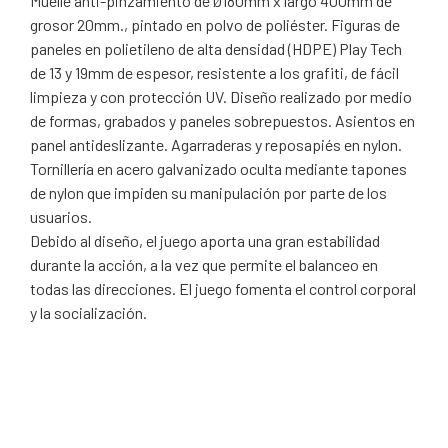
Muelle anti-pinzamiento de Ø180mm x largo 400mm de
grosor 20mm., pintado en polvo de poliéster. Figuras de
paneles en polietileno de alta densidad (HDPE) Play Tech
de 13 y 19mm de espesor, resistente a los grafiti, de fácil
limpieza y con protección UV. Diseño realizado por medio
de formas, grabados y paneles sobrepuestos. Asientos en
panel antideslizante. Agarraderas y reposapiés en nylon.
Tornillería en acero galvanizado oculta mediante tapones
de nylon que impiden su manipulación por parte de los
usuarios.
Debido al diseño, el juego aporta una gran estabilidad
durante la acción, a la vez que permite el balanceo en
todas las direcciones. El juego fomenta el control corporal
y la socialización.