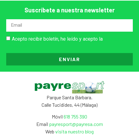
Suscríbete a nuestra newsletter
Acepto recibir boletín, he leído y acepto la
Política de
Privacidad
ENVIAR
Parque Santa Bárbara.
Calle Tucidides, 44 (Málaga)
Móvil
618 755 390
Email
payresport@payresa.com
Web
visita nuestro blog