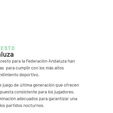
CESTO
aluza
ncesto para la Federación Andaluza han
as para cumplir con los más altos
endimiento deportivo.
e juego de última generación que ofrecen
puesta consistente para los jugadores,
minación adecuados para garantizar una
 los partidos nocturnos.