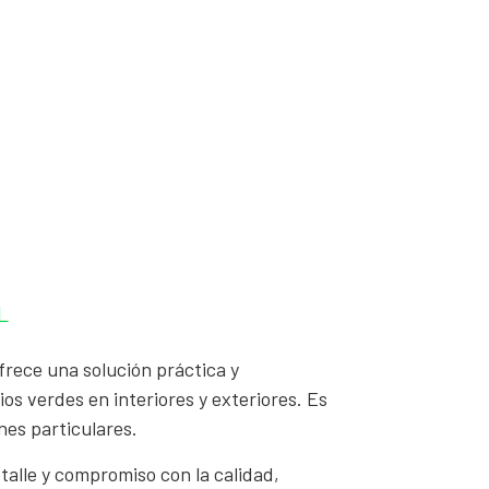
L
frece una solución práctica y
os verdes en interiores y exteriores. Es
nes particulares.
talle y compromiso con la calidad,