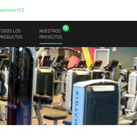
ayresport
ES
TODOS LOS
NUESTROS
PRODUCTOS
PROYECTOS