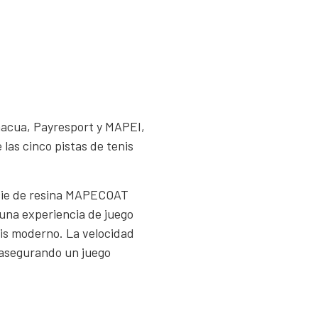
nacua, Payresport y MAPEI,
las cinco pistas de tenis
icie de resina MAPECOAT
una experiencia de juego
nis moderno. La velocidad
, asegurando un juego