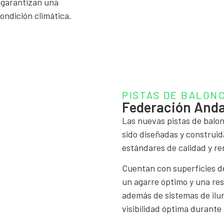
e garantizan una
ondición climática.
PISTAS DE BALON
Federación And
Las nuevas pistas de balo
sido diseñadas y construid
estándares de calidad y r
Cuentan con superficies d
un agarre óptimo y una res
además de sistemas de ilu
visibilidad óptima durante