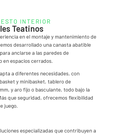
CESTO INTERIOR
les Teatinos
eriencia en el montaje y mantenimiento de
hemos desarrollado una canasta abatible
para anclarse a las paredes de
o en espacios cerrados.
apta a diferentes necesidades, con
basket y minibasket, tablero de
m, y aro fijo o basculante, todo bajo la
s que seguridad, ofrecemos flexibilidad
e juego.
luciones especializadas que contribuyen a