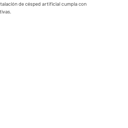
alación de césped artificial cumpla con
tivas.