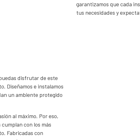
garantizamos que cada inst
tus necesidades y expecta
puedas disfrutar de este
o. Diseñamos e instalamos
ndan un ambiente protegido
asión al máximo. Por eso,
s cumplan con los más
to. Fabricadas con