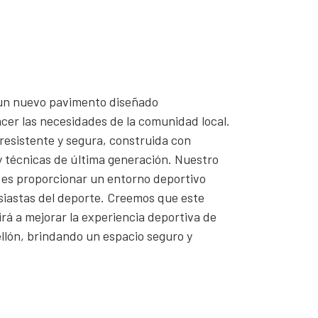
un nuevo pavimento diseñado
cer las necesidades de la comunidad local.
 resistente y segura, construida con
 y técnicas de última generación. Nuestro
 es proporcionar un entorno deportivo
siastas del deporte. Creemos que este
á a mejorar la experiencia deportiva de
ellón, brindando un espacio seguro y