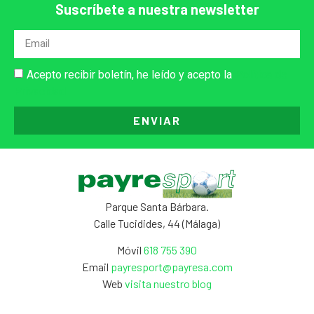
Suscríbete a nuestra newsletter
Acepto recibir boletín, he leído y acepto la
Política de
Privacidad
ENVIAR
Parque Santa Bárbara.
Calle Tucidides, 44 (Málaga)
Móvil
618 755 390
Email
payresport@payresa.com
Web
visita nuestro blog