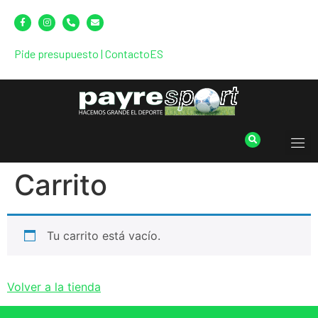
Pide presupuesto
|
Contacto
ES
Carrito
Tu carrito está vacío.
Volver a la tienda