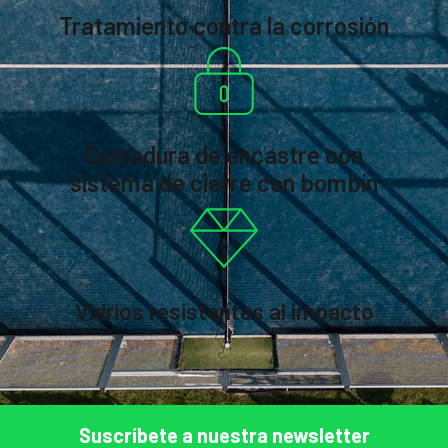
Tratamiento contra la corrosión
Cerradura de encastre con
sistema de cierre con bombín
Vidrios resistentes al impacto
Suscríbete a nuestra newsletter