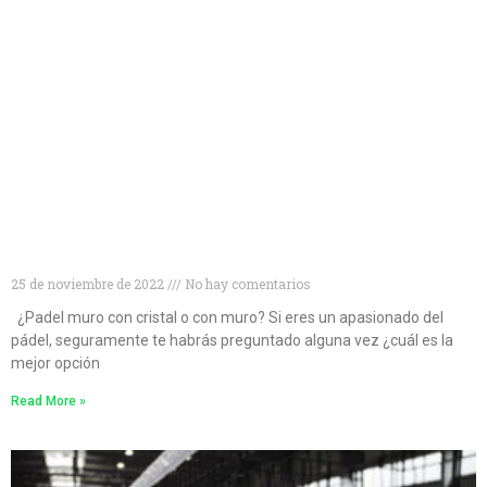
¿Muro de cristal o muro convencional? Descubre
cuál es la mejor opción para las pistas de pádel
25 de noviembre de 2022
No hay comentarios
¿Padel muro con cristal o con muro? Si eres un apasionado del
pádel, seguramente te habrás preguntado alguna vez ¿cuál es la
mejor opción
Read More »