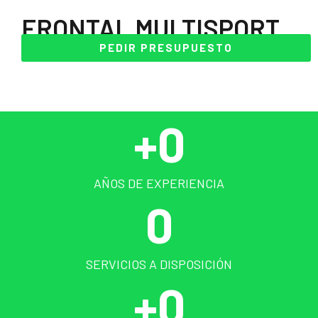
FRONTAL MULTISPORT
PEDIR PRESUPUESTO
+
0
AÑOS DE EXPERIENCIA
0
SERVICIOS A DISPOSICIÓN
+
0