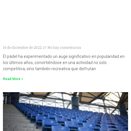
Descubre las 10 mejores marcas de palas de pádel
para mejorar tu juego
16 de diciembre de 2022
No hay comentarios
El pádel ha experimentado un auge significativo en popularidad en
los últimos años, convirtiéndose en una actividad no solo
competitiva, sino también recreativa que disfrutan
Read More »