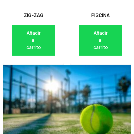
ZIG-ZAG
PISCINA
Añadir
Añadir
al
al
carrito
carrito