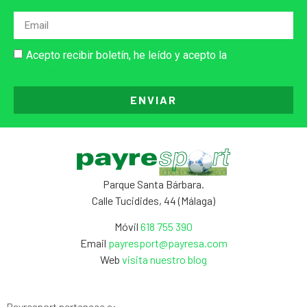
Acepto recibir boletín, he leído y acepto la
Política de
Privacidad
ENVIAR
Parque Santa Bárbara.
Calle Tucidides, 44 (Málaga)
Móvil
618 755 390
Email
payresport@payresa.com
Web
visita nuestro blog
Payresport pertenece a: