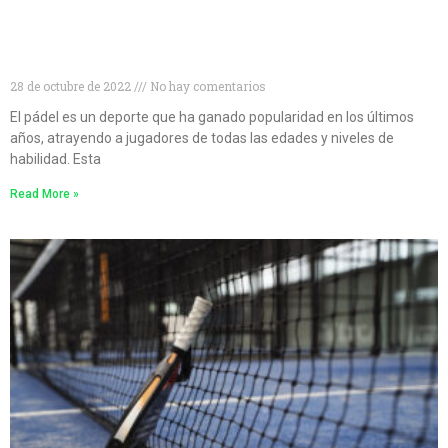
Niveles de pádel: cómo conocer tu nivel de pádel y
mejorar tu juego
28 de octubre de 2022
No hay comentarios
El pádel es un deporte que ha ganado popularidad en los últimos
años, atrayendo a jugadores de todas las edades y niveles de
habilidad. Esta
Read More »