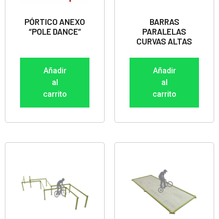
PÓRTICO ANEXO
BARRAS
“POLE DANCE”
PARALELAS
CURVAS ALTAS
Añadir
Añadir
al
al
carrito
carrito