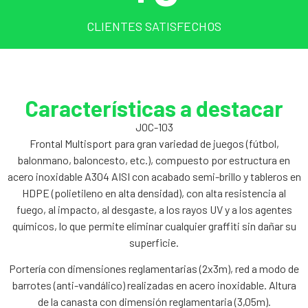
CLIENTES SATISFECHOS
Características a destacar
JOC-103
Frontal Multisport para gran variedad de juegos (fútbol,
balonmano, baloncesto, etc.), compuesto por estructura en
acero inoxidable A304 AISI con acabado semi-brillo y tableros en
HDPE (polietileno en alta densidad), con alta resistencia al
fuego, al impacto, al desgaste, a los rayos UV y a los agentes
químicos, lo que permite eliminar cualquier graffiti sin dañar su
superficie.
Portería con dimensiones reglamentarias (2x3m), red a modo de
barrotes (anti-vandálico) realizadas en acero inoxidable. Altura
de la canasta con dimensión reglamentaria (3,05m).