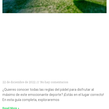
Conviértete en un experto en pádel: descubre todo
lo que necesitas saber sobre las reglas del juego
22 de diciembre de 2022
No hay comentarios
¿Quieres conocer todas las reglas del pádel para disfrutar al
máximo de este emocionante deporte? ¡Estás en el lugar correcto!
En esta guía completa, exploraremos
Read More »