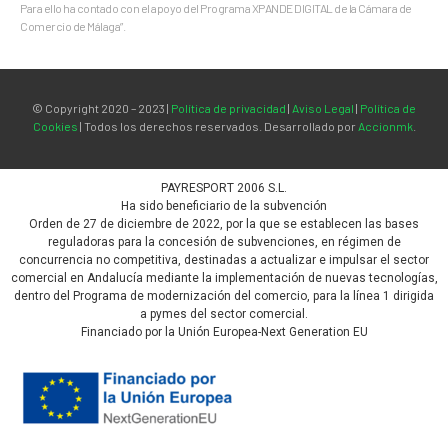
Para ello ha contado con el apoyo del Programa XPANDE DIGITAL de la Cámara de
Comercio de Málaga”.
© Copyright 2020 – 2023 |
Política de privacidad
|
Aviso Legal
|
Política de
Cookies
| Todos los derechos reservados. Desarrollado por
Accionmk
.
PAYRESPORT 2006 S.L.
Ha sido beneficiario de la subvención
Orden de 27 de diciembre de 2022, por la que se establecen las bases
reguladoras para la concesión de subvenciones, en régimen de
concurrencia no competitiva, destinadas a actualizar e impulsar el sector
comercial en Andalucía mediante la implementación de nuevas tecnologías,
dentro del Programa de modernización del comercio, para la línea 1 dirigida
a pymes del sector comercial.
Financiado por la Unión Europea-Next Generation EU