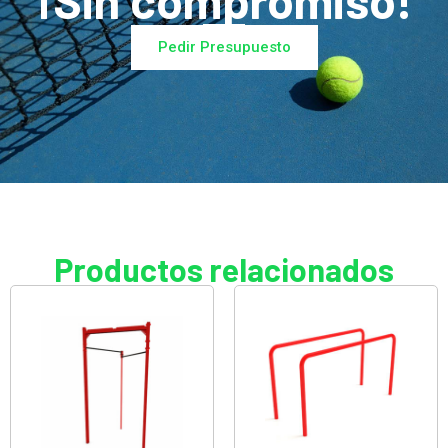
¡Sin compromiso!
Pedir Presupuesto
Productos relacionados