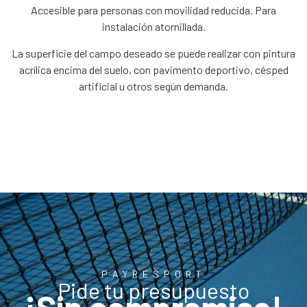
Accesible para personas con movilidad reducida. Para
instalación atornillada.
La superficie del campo deseado se puede realizar con pintura
acrílica encima del suelo, con pavimento deportivo, césped
artificial u otros según demanda.
PAYRESPORT
Pide tu presupuesto