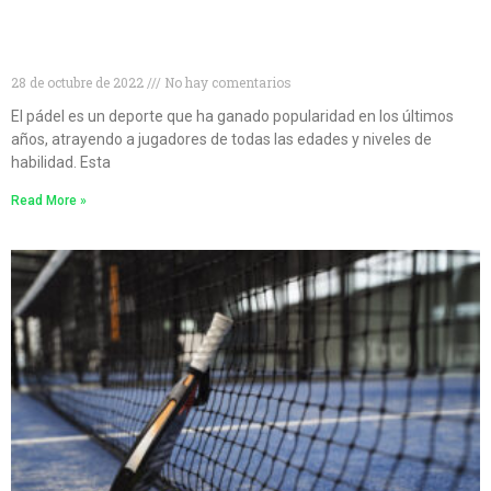
Niveles de pádel: cómo conocer tu nivel de pádel y
mejorar tu juego
28 de octubre de 2022
No hay comentarios
El pádel es un deporte que ha ganado popularidad en los últimos
años, atrayendo a jugadores de todas las edades y niveles de
habilidad. Esta
Read More »