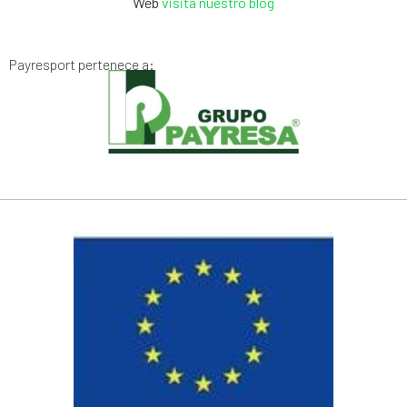
Web
visita nuestro blog
Payresport pertenece a: