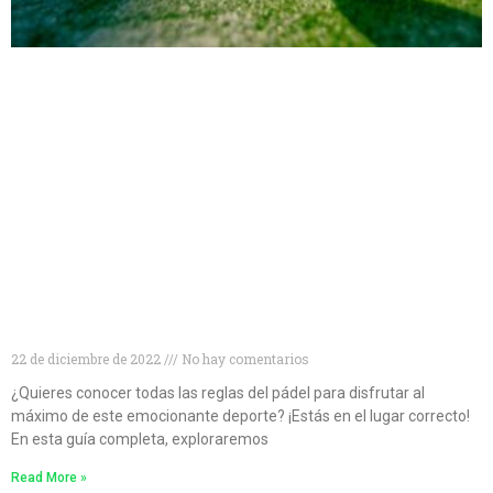
Conviértete en un experto en pádel: descubre todo
lo que necesitas saber sobre las reglas del juego
22 de diciembre de 2022
No hay comentarios
¿Quieres conocer todas las reglas del pádel para disfrutar al
máximo de este emocionante deporte? ¡Estás en el lugar correcto!
En esta guía completa, exploraremos
Read More »