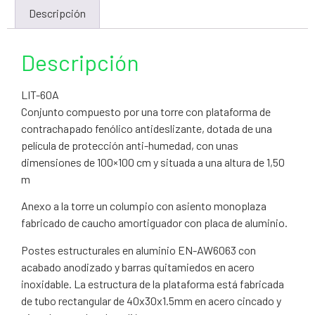
Descripción
Descripción
LIT-60A
Conjunto compuesto por una torre con plataforma de
contrachapado fenólico antideslizante, dotada de una
película de protección anti-humedad, con unas
dimensiones de 100×100 cm y situada a una altura de 1,50
m
Anexo a la torre un columpio con asiento monoplaza
fabricado de caucho amortiguador con placa de aluminio.
Postes estructurales en aluminio EN-AW6063 con
acabado anodizado y barras quitamiedos en acero
inoxidable. La estructura de la plataforma está fabricada
de tubo rectangular de 40x30x1.5mm en acero cincado y