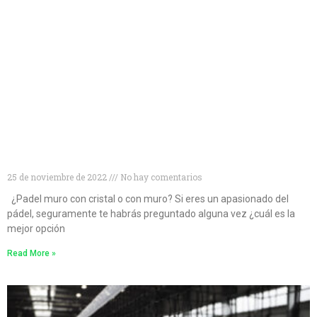
¿Muro de cristal o muro convencional? Descubre
cuál es la mejor opción para las pistas de pádel
25 de noviembre de 2022
No hay comentarios
¿Padel muro con cristal o con muro? Si eres un apasionado del
pádel, seguramente te habrás preguntado alguna vez ¿cuál es la
mejor opción
Read More »