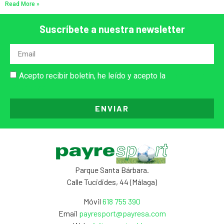
Read More »
Suscríbete a nuestra newsletter
Acepto recibir boletín, he leído y acepto la
Política de
Privacidad
ENVIAR
Parque Santa Bárbara.
Calle Tucidides, 44 (Málaga)
Móvil
618 755 390
Email
payresport@payresa.com