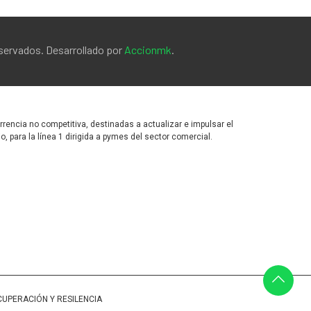
eservados. Desarrollado por
Accionmk
.
encia no competitiva, destinadas a actualizar e impulsar el
para la línea 1 dirigida a pymes del sector comercial.
CUPERACIÓN Y RESILENCIA