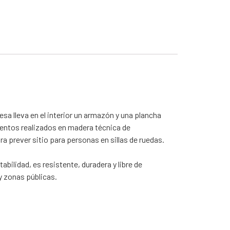
 lleva en el interior un armazón y una plancha
Asientos realizados en madera técnica de
prever sitio para personas en sillas de ruedas.
abilidad, es resistente, duradera y libre de
y zonas públicas.