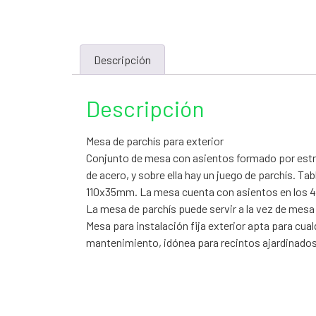
Descripción
Descripción
Mesa de parchís para exterior
Conjunto de mesa con asientos formado por estru
de acero, y sobre ella hay un juego de parchís. Ta
110x35mm. La mesa cuenta con asientos en los 4 
La mesa de parchís puede servir a la vez de mesa d
Mesa para instalación fija exterior apta para cual
mantenimiento, idónea para recintos ajardinados 