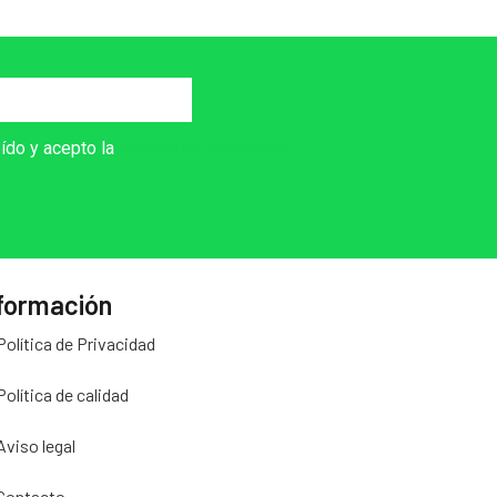
eído y acepto la
Política de Privacidad
formación
Política de Privacidad
Política de calidad
Aviso legal
Contacto