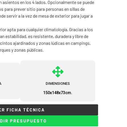
 asientos en los 4 lados. Opcionalmente se puede
 para prever sitio para personas en sillas de
e servir a la vez de mesa de exterior para jugar a
rior apta para cualquier climatología. Gracias a los
n estabilidad, es resistente, duradera y libre de
cintos ajardinados y zonas lúdicas en campings,
arques y zonas públicas.
A
DIMENSIONES
150x148x73cm.
ER FICHA TÉCNICA
DIR PRESUPUESTO