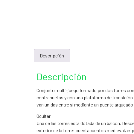
Descripción
Descripción
Conjunto multi-juego formado por dos torres con
contrahuellas y con una plataforma de transición f
van unidas entre sí mediante un puente arqueado 
Ocultar
Una de las torres está dotada de un balcón. Desce
exterior de la torre: cuentacuentos medieval, espi