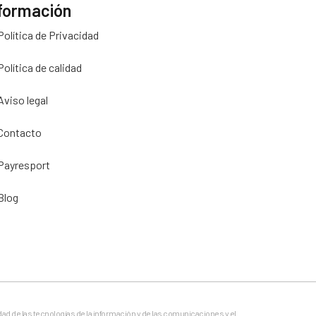
formación
Política de Privacidad
Política de calidad
Aviso legal
Contacto
Payresport
Blog
dad de las tecnologías de la información y de las comunicaciones y el