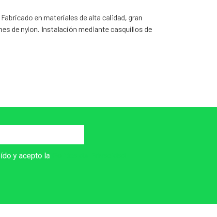
abricado en materiales de alta calidad, gran
nes de nylon. Instalación mediante casquillos de
eído y acepto la
Política de Privacidad