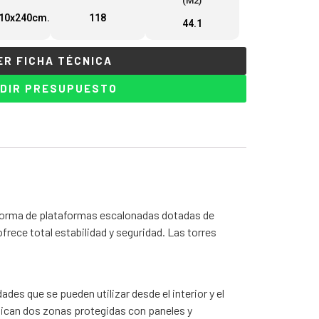
(M2)
10x240cm.
118
44.1
ER FICHA TÉCNICA
DIR PRESUPUESTO
 forma de plataformas escalonadas dotadas de
ofrece total estabilidad y seguridad. Las torres
es que se pueden utilizar desde el interior y el
 ubican dos zonas protegidas con paneles y