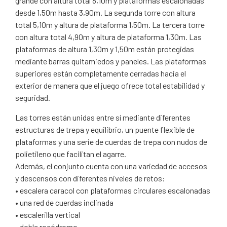
grande con altura total 8,10m y plataformas escalonadas
desde 1,50m hasta 3,90m. La segunda torre con altura
total 5,10m y altura de plataforma 1,50m. La tercera torre
con altura total 4,90m y altura de plataforma 1,30m. Las
plataformas de altura 1,30m y 1,50m están protegidas
mediante barras quitamiedos y paneles. Las plataformas
superiores están completamente cerradas hacia el
exterior de manera que el juego ofrece total estabilidad y
seguridad.
Las torres están unidas entre sí mediante diferentes
estructuras de trepa y equilibrio, un puente flexible de
plataformas y una serie de cuerdas de trepa con nudos de
polietileno que facilitan el agarre.
Además, el conjunto cuenta con una variedad de accesos
y descensos con diferentes niveles de retos:
• escalera caracol con plataformas circulares escalonadas
• una red de cuerdas inclinada
• escalerilla vertical
• doble rocódromo