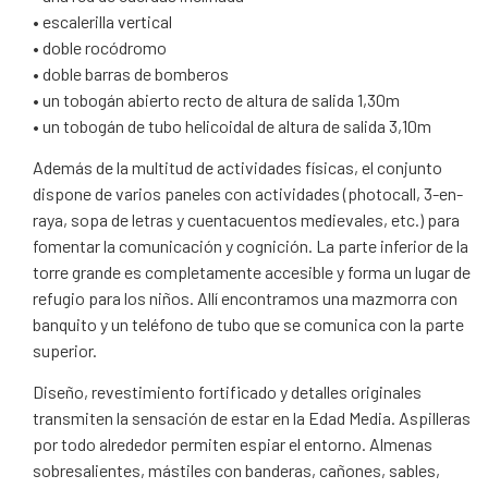
• escalerilla vertical
• doble rocódromo
• doble barras de bomberos
• un tobogán abierto recto de altura de salida 1,30m
• un tobogán de tubo helicoidal de altura de salida 3,10m
Además de la multitud de actividades físicas, el conjunto
dispone de varios paneles con actividades (photocall, 3-en-
raya, sopa de letras y cuentacuentos medievales, etc.) para
fomentar la comunicación y cognición. La parte inferior de la
torre grande es completamente accesible y forma un lugar de
refugio para los niños. Allí encontramos una mazmorra con
banquito y un teléfono de tubo que se comunica con la parte
superior.
Diseño, revestimiento fortificado y detalles originales
transmiten la sensación de estar en la Edad Media. Aspilleras
por todo alrededor permiten espiar el entorno. Almenas
sobresalientes, mástiles con banderas, cañones, sables,