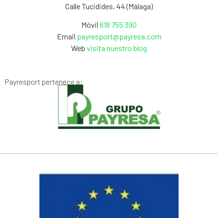
Calle Tucidides, 44 (Málaga)
Móvil
618 755 390
Email
payresport@payresa.com
Web
visita nuestro blog
Payresport pertenece a: