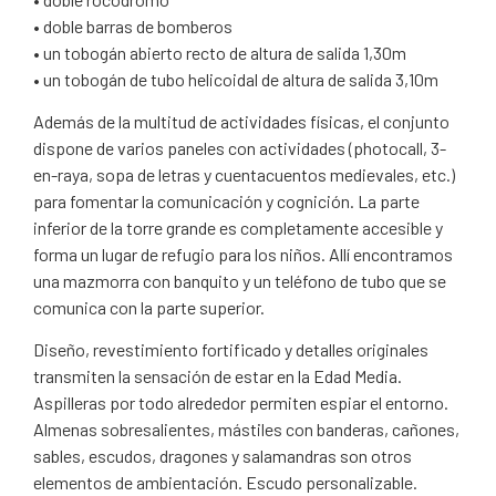
• doble barras de bomberos
• un tobogán abierto recto de altura de salida 1,30m
• un tobogán de tubo helicoidal de altura de salida 3,10m
Además de la multitud de actividades físicas, el conjunto
dispone de varios paneles con actividades (photocall, 3-
en-raya, sopa de letras y cuentacuentos medievales, etc.)
para fomentar la comunicación y cognición. La parte
inferior de la torre grande es completamente accesible y
forma un lugar de refugio para los niños. Allí encontramos
una mazmorra con banquito y un teléfono de tubo que se
comunica con la parte superior.
Diseño, revestimiento fortificado y detalles originales
transmiten la sensación de estar en la Edad Media.
Aspilleras por todo alrededor permiten espiar el entorno.
Almenas sobresalientes, mástiles con banderas, cañones,
sables, escudos, dragones y salamandras son otros
elementos de ambientación. Escudo personalizable.