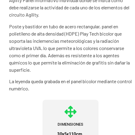
Agility Panel informativo individual donde se indica cómo
debe realizarse la actividad de cada uno de los elementos del
circuito Agility.
Poste y bastidor en tubo de acero rectangular, panel en
polietileno de alta densidad (HDPE) Play Tech bicolor que
soporta las inclemencias meteorológicas y la radiación
ultravioleta UVA, lo que permite a los colores conservarse
como el primer día. Además es resistente a los agentes
químicos lo que permite la eliminación de grafitis sin dañar la
superficie.
La leyenda queda grabada en el panel bicolor mediante control
numérico.
DIMENSIONES
30x5x110cm.