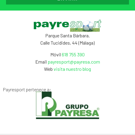
Parque Santa Bárbara.
Calle Tucidides, 44 (Málaga)
Móvil
618 755 390
Email
payresport@payresa.com
Web
visita nuestro blog
Payresport pertenece a: