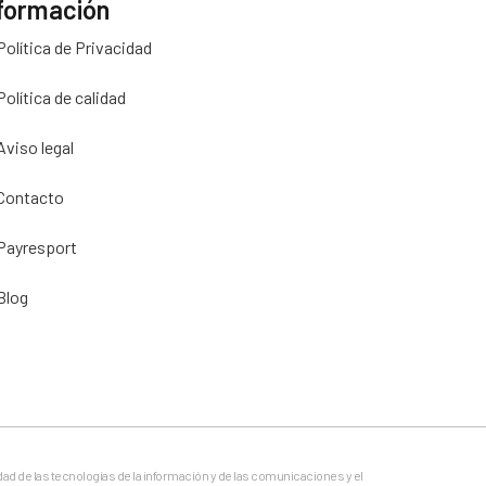
formación
Política de Privacidad
Política de calidad
Aviso legal
Contacto
Payresport
Blog
dad de las tecnologías de la información y de las comunicaciones y el