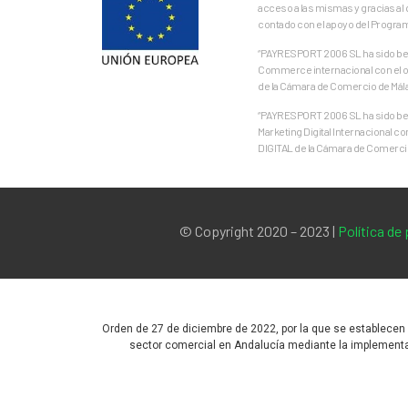
acceso a las mismas y gracias al 
contado con el apoyo del Progra
“PAYRESPORT 2006 SL ha sido bene
Commerce internacional con el ob
de la Cámara de Comercio de Mál
“PAYRESPORT 2006 SL ha sido bene
Marketing Digital Internacional c
DIGITAL de la Cámara de Comercio
© Copyright 2020 – 2023 |
Política de
Orden de 27 de diciembre de 2022, por la que se establecen
sector comercial en Andalucía mediante la implementac