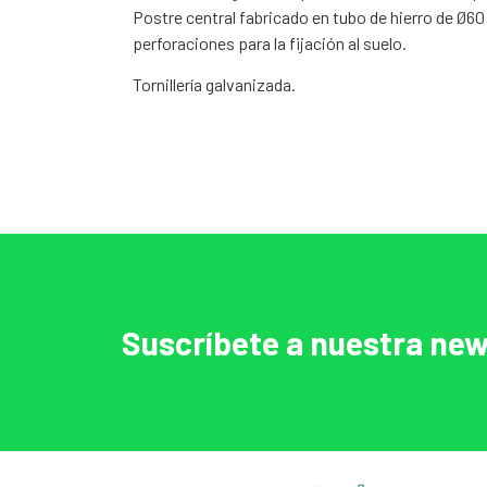
Postre central fabricado en tubo de hierro de Ø6
perforaciones para la fijación al suelo.
Tornillería galvanizada.
Suscríbete a nuestra new