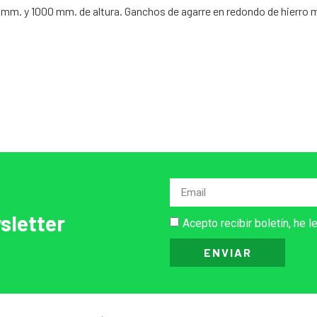
0 mm. y 1000 mm. de altura. Ganchos de agarre en redondo de hierro 
sletter
Acepto recibir boletín, he l
ENVIAR