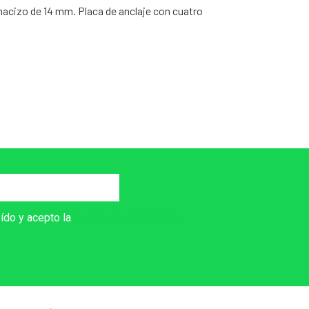
macizo de 14 mm. Placa de anclaje con cuatro
eído y acepto la
Política de Privacidad