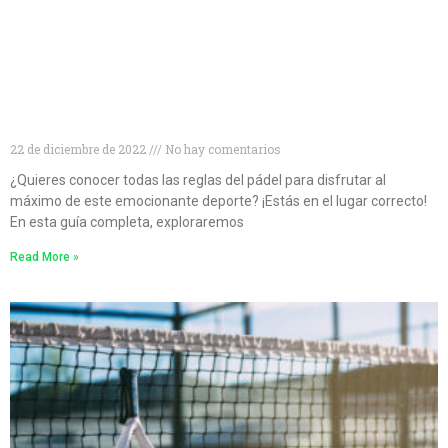
Conviértete en un experto en pádel: descubre todo
lo que necesitas saber sobre las reglas del juego
22 de diciembre de 2022
No hay comentarios
¿Quieres conocer todas las reglas del pádel para disfrutar al
máximo de este emocionante deporte? ¡Estás en el lugar correcto!
En esta guía completa, exploraremos
Read More »