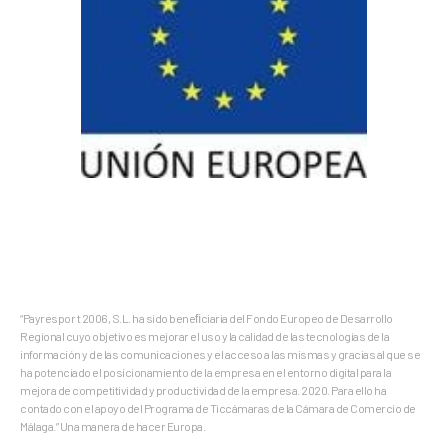
“Payrespor t 2006, S.L. ha sido beneﬁciaria del Fondo Europeo de Desarrollo
Regional cuyo objetivo es mejorar el uso y la calidad de las tecnologías de la
información y de las comunicaciones y el acceso a las mismas y gracias al que se
ha potenciado el posicionamiento de la empresa en el entorno digital para la
mejora de competitividad y productividad de la empresa. 2020. Para ello ha
contado con el apoyo del Programa de Ticcámaras de la Cámara de Comercio de
Málaga.” Una manera de hacer Europa.