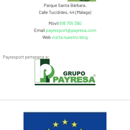
Parque Santa Bárbara.
Calle Tucidides, 44 (Málaga)
Móvil
618 755 390
Email
payresport@payresa.com
Web
visita nuestro blog
Payresport pertenece a: