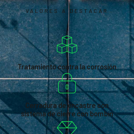
VALORES A DESTACAR
Tratamiento contra la corrosión
Cerradura de encastre con
sistema de cierre con bombín