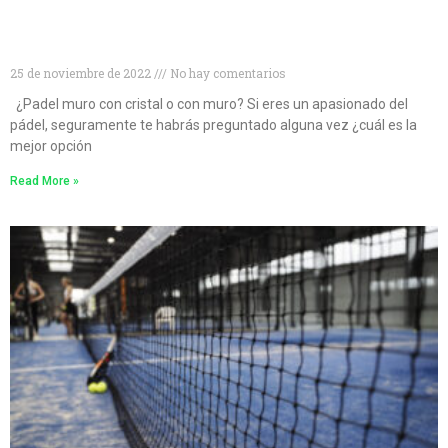
¿Muro de cristal o muro convencional? Descubre
cuál es la mejor opción para las pistas de pádel
25 de noviembre de 2022
No hay comentarios
¿Padel muro con cristal o con muro? Si eres un apasionado del
pádel, seguramente te habrás preguntado alguna vez ¿cuál es la
mejor opción
Read More »