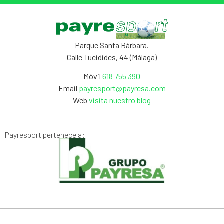
Parque Santa Bárbara.
Calle Tucidides, 44 (Málaga)
Móvil
618 755 390
Email
payresport@payresa.com
Web
visita nuestro blog
Payresport pertenece a: