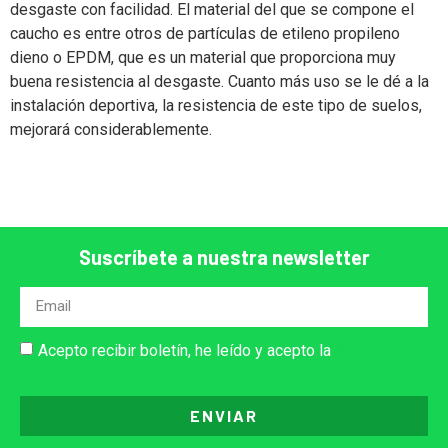
desgaste con facilidad. El material del que se compone el
caucho es entre otros de partículas de etileno propileno
dieno o EPDM, que es un material que proporciona muy
buena resistencia al desgaste. Cuanto más uso se le dé a la
instalación deportiva, la resistencia de este tipo de suelos,
mejorará considerablemente.
Suscríbete a nuestra newsletter
Acepto recibir boletín, he leído y acepto la
Política de
Privacidad
ENVIAR