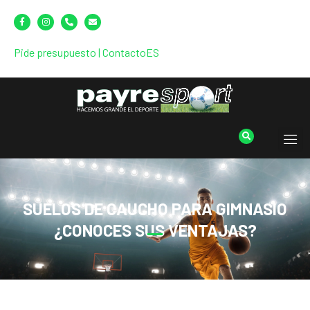
Pide presupuesto
|
Contacto
ES
SUELOS DE CAUCHO PARA GIMNASIO
¿CONOCES SUS VENTAJAS?