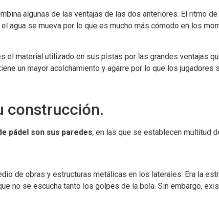
mbina algunas de las ventajas de las dos anteriores. El ritmo de
que el agua se mueva por lo que es mucho más cómodo en los mom
s el material utilizado en sus pistas por las grandes ventajas q
iene un mayor acolchamiento y agarre por lo que los jugadores 
u construcción.
 de pádel son sus paredes
, en las que se establecen multitud d
io de obras y estructuras metálicas en los laterales. Era la est
que no se escucha tanto los golpes de la bola. Sin embargo, 