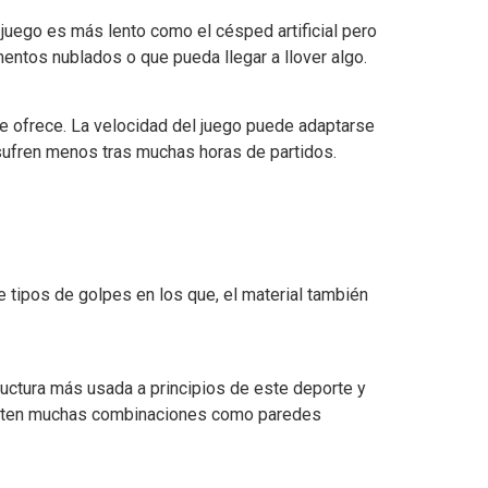
 juego es más lento como el césped artificial pero
entos nublados o que pueda llegar a llover algo.
ue ofrece. La velocidad del juego puede adaptarse
sufren menos tras muchas horas de partidos.
e tipos de golpes en los que, el material también
ructura más usada a principios de este deporte y
existen muchas combinaciones como paredes