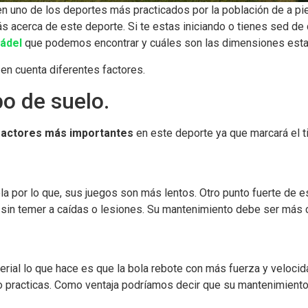
 en uno de los deportes más practicados por la población de a p
ás acerca de este deporte. Si te estas iniciando o tienes sed de
pádel
que podemos encontrar y cuáles son las dimensiones esta
en cuenta diferentes factores.
po de suelo.
factores más importantes
en este deporte ya que marcará el t
la por lo que, sus juegos son más lentos. Otro punto fuerte de e
s sin temer a caídas o lesiones. Su mantenimiento debe ser más 
terial lo que hace es que la bola rebote con más fuerza y velocid
 lo practicas. Como ventaja podríamos decir que su mantenimien