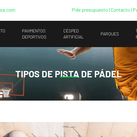
esa.com
Pide presupuesto
|
Contacto |
P
NTO
PAVIMENTOS
CÉSPED
PARQUES
DEPORTIVOS
ARTIFICIAL
TIPOS DE PISTA DE PÁDEL