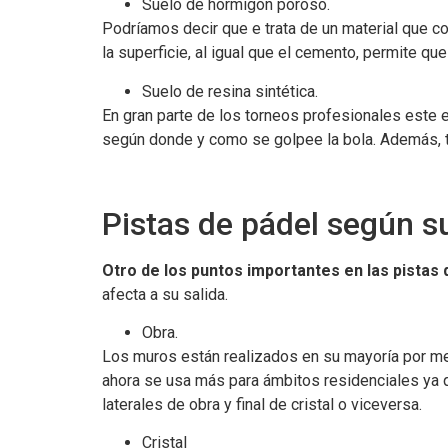
Suelo de hormigón poroso.
Podríamos decir que e trata de un material que co
la superficie, al igual que el cemento, permite 
Suelo de resina sintética.
En gran parte de los torneos profesionales este e
según donde y como se golpee la bola. Además, t
Pistas de pádel según s
Otro de los puntos importantes en las pistas
afecta a su salida.
Obra.
Los muros están realizados en su mayoría por med
ahora se usa más para ámbitos residenciales ya 
laterales de obra y final de cristal o viceversa.
Cristal