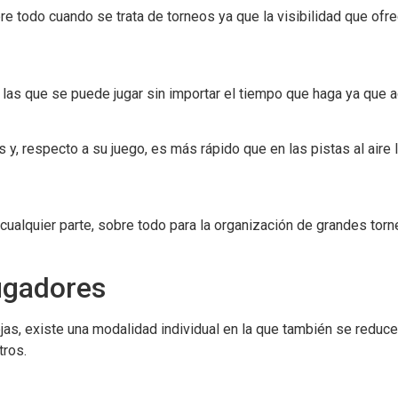
e todo cuando se trata de torneos ya que la visibilidad que ofr
as que se puede jugar sin importar el tiempo que haga ya que ad
s y, respecto a su juego, es más rápido que en las pistas al aire
ualquier parte, sobre todo para la organización de grandes tor
ugadores
s, existe una modalidad individual en la que también se reduce
tros.