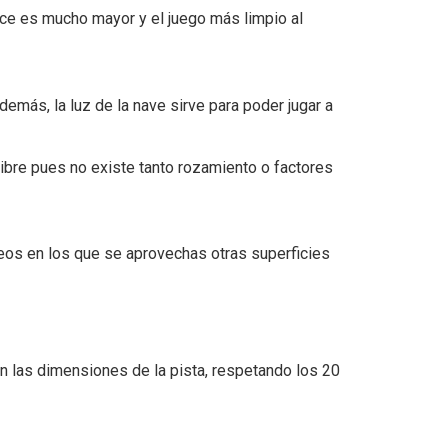
ece es mucho mayor y el juego más limpio al
emás, la luz de la nave sirve para poder jugar a
 libre pues no existe tanto rozamiento o factores
neos en los que se aprovechas otras superficies
n las dimensiones de la pista, respetando los 20