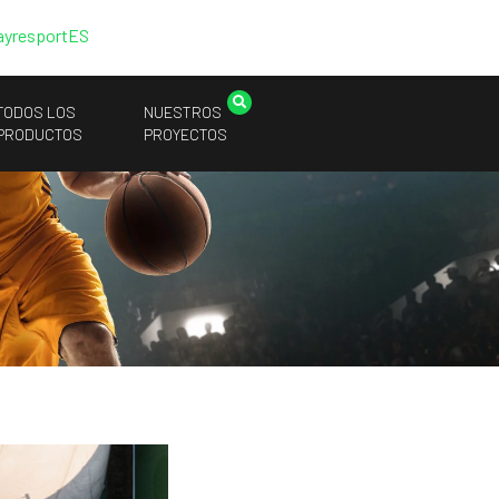
ayresport
ES
TODOS LOS
NUESTROS
PRODUCTOS
PROYECTOS