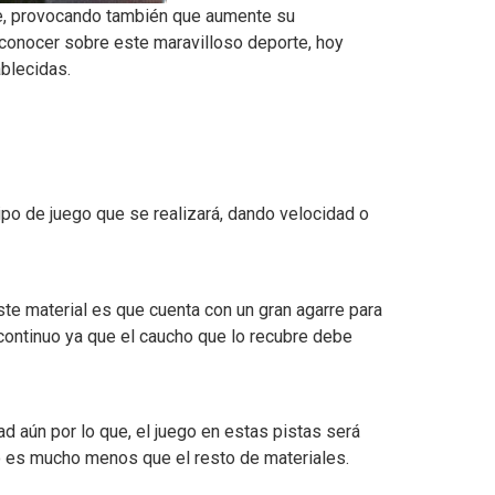
ie, provocando también que aumente su
 conocer sobre este maravilloso deporte, hoy
blecidas.
ipo de juego que se realizará, dando velocidad o
ste material es que cuenta con un gran agarre para
continuo ya que el caucho que lo recubre debe
ad aún por lo que, el juego en estas pistas será
to es mucho menos que el resto de materiales.