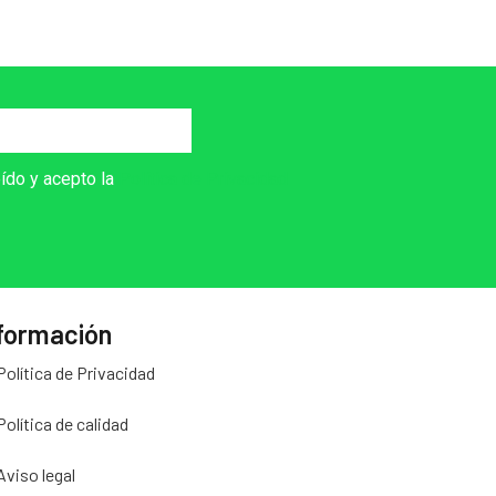
eído y acepto la
Política de Privacidad
formación
Política de Privacidad
Política de calidad
Aviso legal