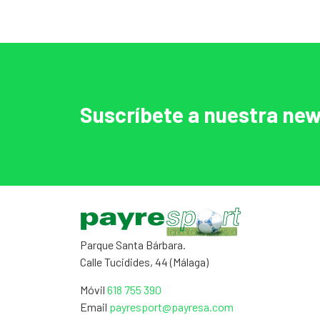
Suscríbete a nuestra new
Parque Santa Bárbara.
Calle Tucidides, 44 (Málaga)
Móvil
618 755 390
Email
payresport@payresa.com