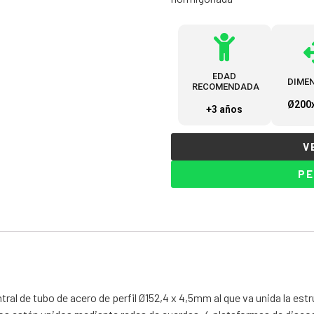
EDAD
DIME
RECOMENDADA
Ø200
+3 años
V
PE
tral de tubo de acero de perfil Ø152,4 x 4,5mm al que va unida la estr