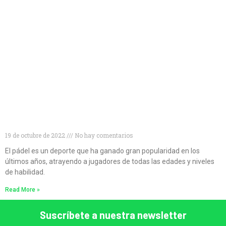
Descubre las mejores palas de pádel para
principiantes
19 de octubre de 2022
No hay comentarios
El pádel es un deporte que ha ganado gran popularidad en los
últimos años, atrayendo a jugadores de todas las edades y niveles
de habilidad.
Read More »
Suscríbete a nuestra newsletter