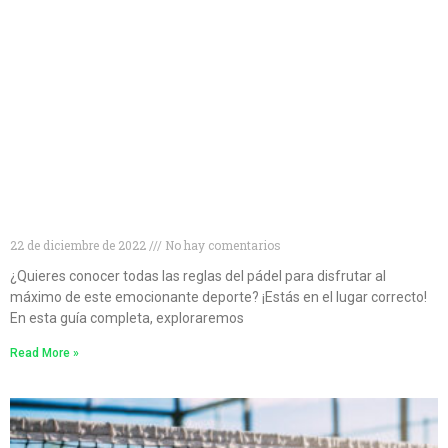
Conviértete en un experto en pádel: descubre todo
lo que necesitas saber sobre las reglas del juego
22 de diciembre de 2022
No hay comentarios
¿Quieres conocer todas las reglas del pádel para disfrutar al
máximo de este emocionante deporte? ¡Estás en el lugar correcto!
En esta guía completa, exploraremos
Read More »