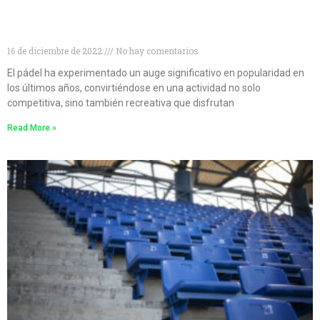
Descubre las 10 mejores marcas de palas de pádel
para mejorar tu juego
16 de diciembre de 2022
No hay comentarios
El pádel ha experimentado un auge significativo en popularidad en
los últimos años, convirtiéndose en una actividad no solo
competitiva, sino también recreativa que disfrutan
Read More »