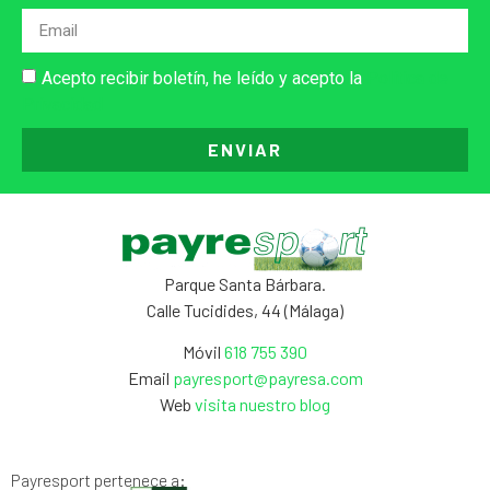
Acepto recibir boletín, he leído y acepto la
Política de
Privacidad
ENVIAR
Parque Santa Bárbara.
Calle Tucidides, 44 (Málaga)
Móvil
618 755 390
Email
payresport@payresa.com
Web
visita nuestro blog
Payresport pertenece a: