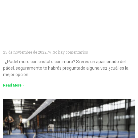
¿Muro de cristal o muro convencional? Descubre
cuál es la mejor opción para las pistas de pádel
25 de noviembre de 2022
No hay comentarios
¿Padel muro con cristal o con muro? Si eres un apasionado del
pádel, seguramente te habrás preguntado alguna vez ¿cuál es la
mejor opción
Read More »