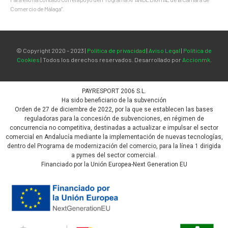
Comercio de Málaga”.
© Copyright 2020 – 2023 |
Política de privacidad
|
Aviso Legal
|
Política de
Cookies
| Todos los derechos reservados. Desarrollado por
Accionmk
.
PAYRESPORT 2006 S.L.
Ha sido beneficiario de la subvención
Orden de 27 de diciembre de 2022, por la que se establecen las bases
reguladoras para la concesión de subvenciones, en régimen de
concurrencia no competitiva, destinadas a actualizar e impulsar el sector
comercial en Andalucía mediante la implementación de nuevas tecnologías,
dentro del Programa de modernización del comercio, para la línea 1 dirigida
a pymes del sector comercial.
Financiado por la Unión Europea-Next Generation EU