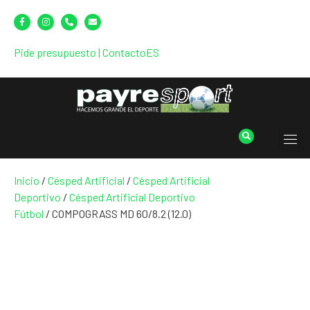
Pide presupuesto
|
Contacto
ES
Inicio
/
Césped Artificial
/
Césped Artificial
Deportivo
/
Césped Artificial Deportivo
Fútbol
/ COMPOGRASS MD 60/8.2 (12.0)