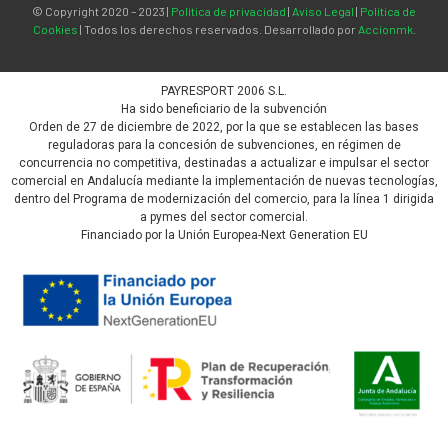
© Copyright 2020 – 2023 |
Política de privacidad
|
Aviso Legal
|
Política de
Cookies
| Todos los derechos reservados. Desarrollado por
Accionmk
.
PAYRESPORT 2006 S.L.
Ha sido beneficiario de la subvención
Orden de 27 de diciembre de 2022, por la que se establecen las bases
reguladoras para la concesión de subvenciones, en régimen de
concurrencia no competitiva, destinadas a actualizar e impulsar el sector
comercial en Andalucía mediante la implementación de nuevas tecnologías,
dentro del Programa de modernización del comercio, para la línea 1 dirigida
a pymes del sector comercial.
Financiado por la Unión Europea-Next Generation EU