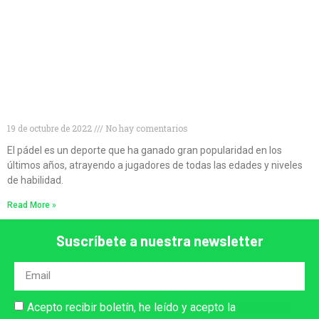
Descubre las mejores palas de pádel para
principiantes
19 de octubre de 2022
No hay comentarios
El pádel es un deporte que ha ganado gran popularidad en los
últimos años, atrayendo a jugadores de todas las edades y niveles
de habilidad.
Read More »
Suscríbete a nuestra newsletter
Acepto recibir boletín, he leído y acepto la
Política de