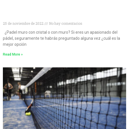
¿Muro de cristal o muro convencional? Descubre
cuál es la mejor opción para las pistas de pádel
25 de noviembre de 2022
No hay comentarios
¿Padel muro con cristal o con muro? Si eres un apasionado del
pádel, seguramente te habrás preguntado alguna vez ¿cuál es la
mejor opción
Read More »