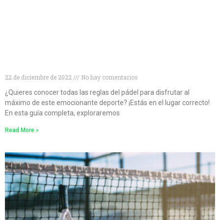
Conviértete en un experto en pádel: descubre todo
lo que necesitas saber sobre las reglas del juego
22 de diciembre de 2022
No hay comentarios
¿Quieres conocer todas las reglas del pádel para disfrutar al
máximo de este emocionante deporte? ¡Estás en el lugar correcto!
En esta guía completa, exploraremos
Read More »