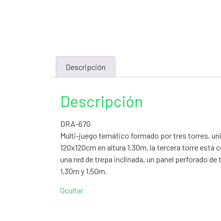
Descripción
Descripción
DRA-67G
Multi-juego temático formado por tres torres, un
120x120cm en altura 1,30m, la tercera torre está 
una red de trepa inclinada, un panel perforado de
1,30m y 1,50m.
Ocultar