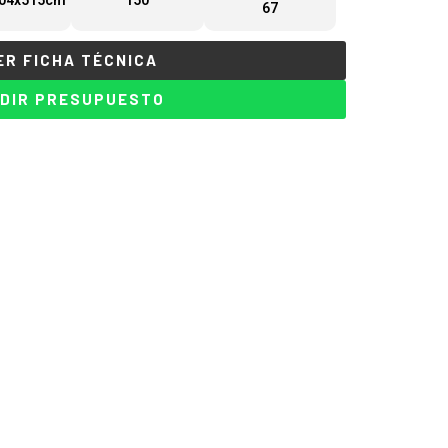
04x515cm
150
67
ER FICHA TÉCNICA
DIR PRESUPUESTO