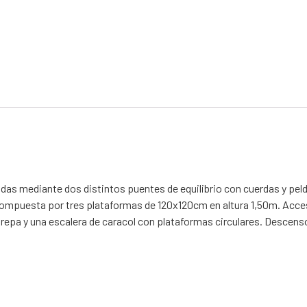
idas mediante dos distintos puentes de equilibrio con cuerdas y pel
compuesta por tres plataformas de 120x120cm en altura 1,50m. Acceso
 trepa y una escalera de caracol con plataformas circulares. Descen