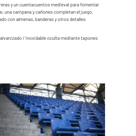
carreras y un cuentacuentos medieval para fomentar
ande, una campana y cañones completan el juego.
rado con almenas, banderas y otros detalles
o galvanizado / inoxidable oculta mediante tapones