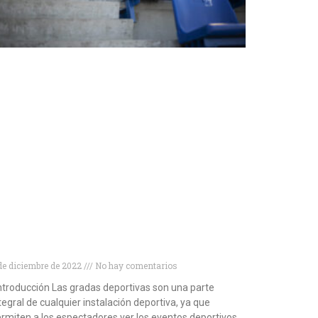
ipos de gradas deportivas para disfrutar
l máximo de tus eventos
de diciembre de 2022
No hay comentarios
troducción Las gradas deportivas son una parte
tegral de cualquier instalación deportiva, ya que
rmiten a los espectadores ver los eventos deportivos