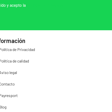
eído y acepto la
Política de Privacidad
formación
Política de Privacidad
Política de calidad
Aviso legal
Contacto
Payresport
Blog