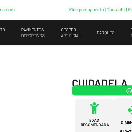
esa.com
Pide presupuesto
|
Contacto |
P
NTO
PAVIMENTOS
CÉSPED
PARQUES
DEPORTIVOS
ARTIFICIAL
CUIDADELA
EDAD
DIME
RECOMENDADA