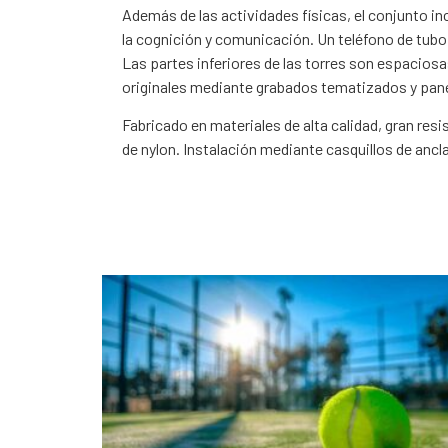
Además de las actividades físicas, el conjunto in
la cognición y comunicación. Un teléfono de tubo 
Las partes inferiores de las torres son espaciosa
originales mediante grabados tematizados y pan
Fabricado en materiales de alta calidad, gran res
de nylon. Instalación mediante casquillos de ancl