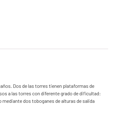
daños. Dos de las torres tienen plataformas de
s a las torres con diferente grado de dificultad:
so mediante dos toboganes de alturas de salida