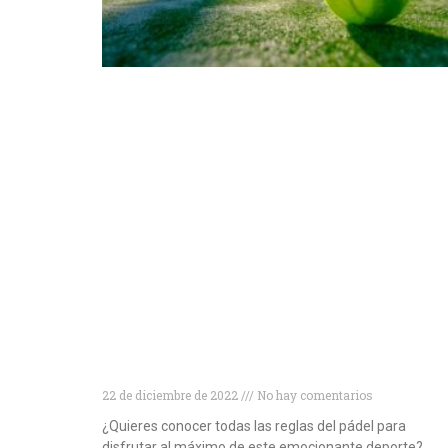
Conviértete en un experto en pádel:
descubre todo lo que necesitas saber
sobre las reglas del juego
22 de diciembre de 2022
No hay comentarios
¿Quieres conocer todas las reglas del pádel para
disfrutar al máximo de este emocionante deporte?