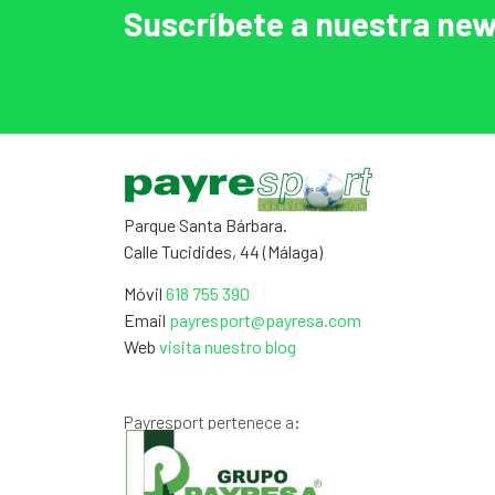
Suscríbete a nuestra new
Parque Santa Bárbara.
Calle Tucidides, 44 (Málaga)
Móvil
618 755 390
Email
payresport@payresa.com
Web
visita nuestro blog
Payresport pertenece a: