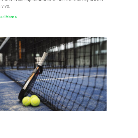
 vivo.
ad More »