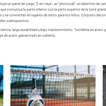
cluye un panel de juego “3-en-raya”, un “photocall”, un laberinto de 
que comunica la parte inferior con la parte superior de la torre gr
s y se convierten en lugares de retiro para los niños. Conjunto deco
eles sobrepuestos.
istencia, larga durabilidad y bajo mantenimiento. Tornillería en acer
aje de acero galvanizado en caliente.