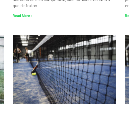
que disfrutan
en
Read More »
Re