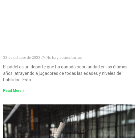
Niveles de pádel: cómo conocer tu nivel de pádel y
mejorar tu juego
28 de octubre de 2022
No hay comentarios
El pádel es un deporte que ha ganado popularidad en los últimos
años, atrayendo a jugadores de todas las edades y niveles de
habilidad. Esta
Read More »