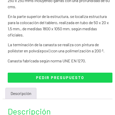
250 x 250 mms incluyendo garras con una profundidad de 60
cms.
En la parte superior de la estructura, se localiza estructura
para la colocación del tablero, realizada en tubo de 50 x 20 x
1,5 mm., de medidas 1800 x 1050 mm. según medidas
oficiales.
La terminación de la canasta se realiza con pintura de
poliéster en polvo(epoxi) con una polimerización a 200 º.
Canasta fabricada según norma UNE EN 1270.
PEDIR PRESUPUESTO
Descripción
Descripción