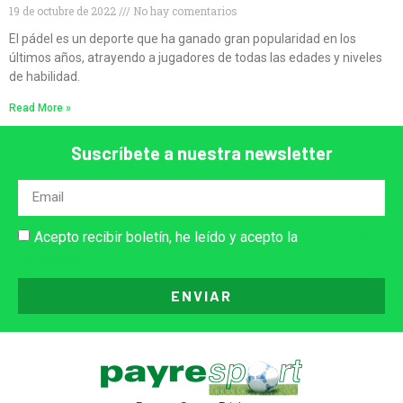
19 de octubre de 2022
No hay comentarios
El pádel es un deporte que ha ganado gran popularidad en los
últimos años, atrayendo a jugadores de todas las edades y niveles
de habilidad.
Read More »
Suscríbete a nuestra newsletter
Acepto recibir boletín, he leído y acepto la
Política de
Privacidad
ENVIAR