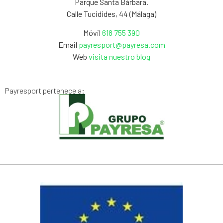
Parque Santa Bárbara.
Calle Tucidides, 44 (Málaga)
Móvil
618 755 390
Email
payresport@payresa.com
Web
visita nuestro blog
Payresport pertenece a: