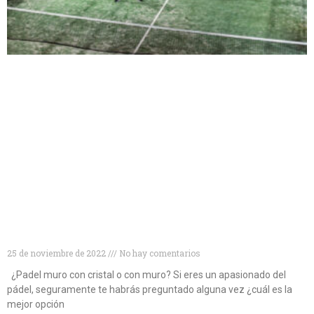
¿Muro de cristal o muro convencional? Descubre
cuál es la mejor opción para las pistas de pádel
25 de noviembre de 2022
No hay comentarios
¿Padel muro con cristal o con muro? Si eres un apasionado del
pádel, seguramente te habrás preguntado alguna vez ¿cuál es la
mejor opción