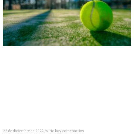
Conviértete en un experto en pádel: descubre todo
lo que necesitas saber sobre las reglas del juego
22 de diciembre de 2022
No hay comentarios