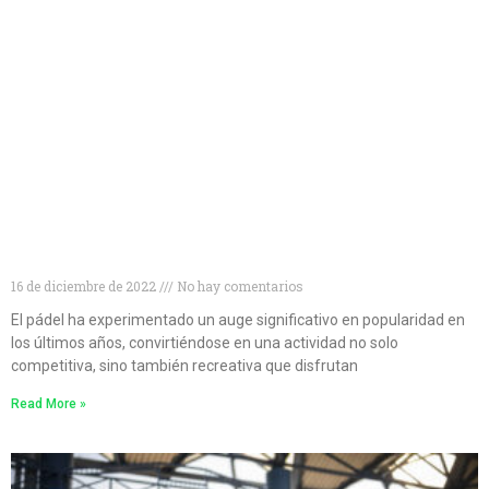
Descubre las 10 mejores marcas de palas de pádel
para mejorar tu juego
16 de diciembre de 2022
No hay comentarios
El pádel ha experimentado un auge significativo en popularidad en
los últimos años, convirtiéndose en una actividad no solo
competitiva, sino también recreativa que disfrutan
Read More »