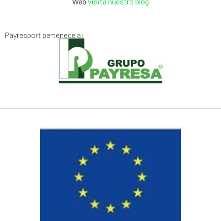
Web
visita nuestro blog
Payresport pertenece a: