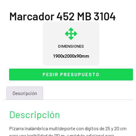
Marcador 452 MB 3104
DIMENSIONES
1900x2000x90mm
PEDIR PRESUPUESTO
Descripción
Descripción
Pizarra inalámbrica multideporte con dígitos de 25 y 20 cm
para una legibilidad de 110 m, y módulo adicional para