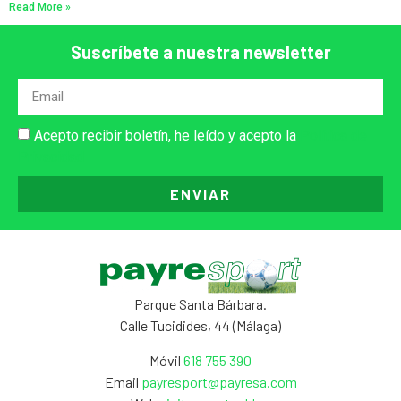
Read More »
Suscríbete a nuestra newsletter
Acepto recibir boletín, he leído y acepto la
Política de
Privacidad
ENVIAR
Parque Santa Bárbara.
Calle Tucidides, 44 (Málaga)
Móvil
618 755 390
Email
payresport@payresa.com