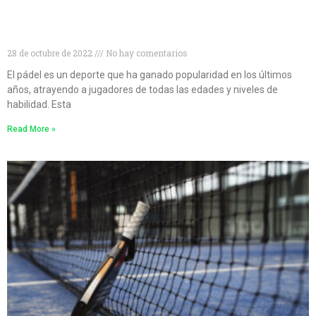
Niveles de pádel: cómo conocer tu nivel de pádel y
mejorar tu juego
28 de octubre de 2022
No hay comentarios
El pádel es un deporte que ha ganado popularidad en los últimos
años, atrayendo a jugadores de todas las edades y niveles de
habilidad. Esta
Read More »