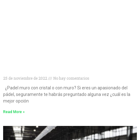
¿Muro de cristal o muro convencional? Descubre
cuál es la mejor opción para las pistas de pádel
25 de noviembre de 2022
No hay comentarios
¿Padel muro con cristal o con muro? Si eres un apasionado del
pádel, seguramente te habrás preguntado alguna vez ¿cuál es la
mejor opción
Read More »