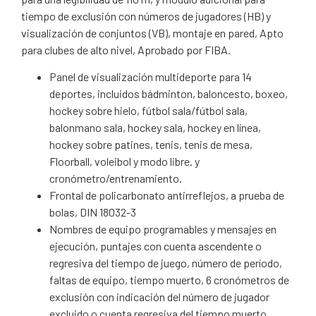
tiempo de exclusión con números de jugadores (HB) y
visualización de conjuntos (VB), montaje en pared, Apto
para clubes de alto nivel, Aprobado por FIBA.
Panel de visualización multideporte para 14
deportes, incluidos bádminton, baloncesto, boxeo,
hockey sobre hielo, fútbol sala/fútbol sala,
balonmano sala, hockey sala, hockey en línea,
hockey sobre patines, tenis, tenis de mesa,
Floorball, voleibol y modo libre. y
cronómetro/entrenamiento.
Frontal de policarbonato antirreflejos, a prueba de
bolas, DIN 18032-3
Nombres de equipo programables y mensajes en
ejecución, puntajes con cuenta ascendente o
regresiva del tiempo de juego, número de período,
faltas de equipo, tiempo muerto, 6 cronómetros de
exclusión con indicación del número de jugador
excluido o cuenta regresiva del tiempo muerto,