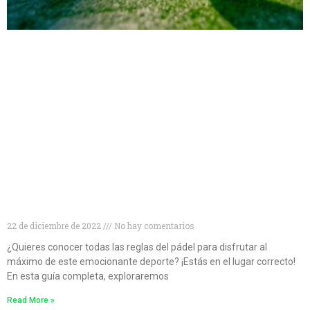
Conviértete en un experto en pádel: descubre todo
lo que necesitas saber sobre las reglas del juego
22 de diciembre de 2022
No hay comentarios
¿Quieres conocer todas las reglas del pádel para disfrutar al
máximo de este emocionante deporte? ¡Estás en el lugar correcto!
En esta guía completa, exploraremos
Read More »