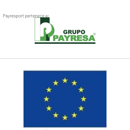
Payresport pertenece a: