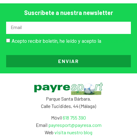
Suscríbete a nuestra newsletter
Acepto recibir boletín, he leído y acepto la
Política de
Privacidad
ENVIAR
Parque Santa Bárbara.
Calle Tucidides, 44 (Málaga)
Móvil
618 755 390
Email
payresport@payresa.com
Web
visita nuestro blog