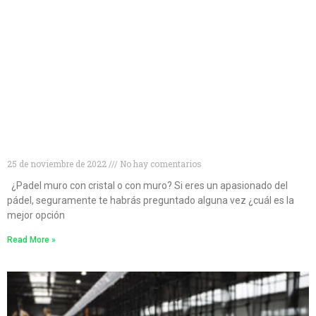
¿Muro de cristal o muro convencional? Descubre
cuál es la mejor opción para las pistas de pádel
25 de noviembre de 2022
No hay comentarios
¿Padel muro con cristal o con muro? Si eres un apasionado del
pádel, seguramente te habrás preguntado alguna vez ¿cuál es la
mejor opción
Read More »