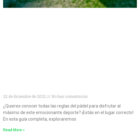
Conviértete en un experto en pádel: descubre todo
lo que necesitas saber sobre las reglas del juego
22 de diciembre de 2022
No hay comentarios
¿Quieres conocer todas las reglas del pádel para disfrutar al
máximo de este emocionante deporte? ¡Estás en el lugar correcto!
En esta guía completa, exploraremos
Read More »