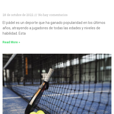
Niveles de pádel: cómo conocer tu nivel de pádel y
mejorar tu juego
28 de octubre de 2022
No hay comentarios
El pádel es un deporte que ha ganado popularidad en los últimos
años, atrayendo a jugadores de todas las edades y niveles de
habilidad. Esta
Read More »