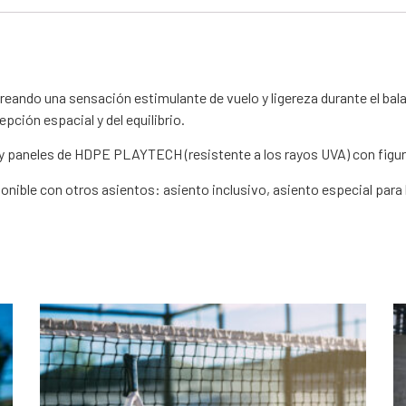
creando una sensación estimulante de vuelo y ligereza durante el ba
epción espacial y del equilibrio.
 y paneles de HDPE PLAYTECH (resistente a los rayos UVA) con figu
nible con otros asientos: asiento inclusivo, asiento especial para