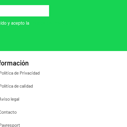
eído y acepto la
Política de Privacidad
formación
Política de Privacidad
Política de calidad
Aviso legal
Contacto
Payresport