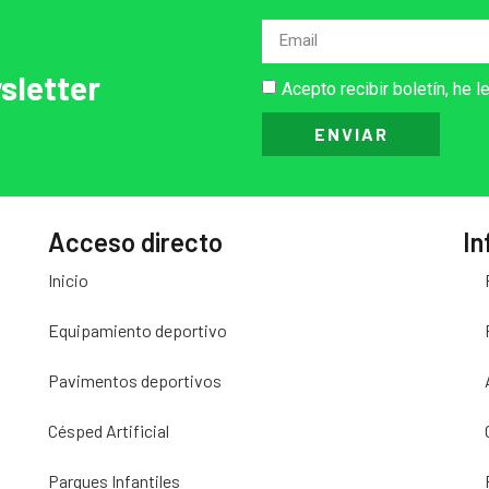
sletter
Acepto recibir boletín, he l
ENVIAR
Acceso directo
In
Inicio
Equipamiento deportivo
Pavimentos deportivos
Césped Artificial
Parques Infantiles