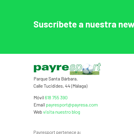
Suscríbete a nuestra new
Parque Santa Bárbara.
Calle Tucidides, 44 (Málaga)
Móvil
618 755 390
Email
payresport@payresa.com
Web
visita nuestro blog
Payresport pertenece a: