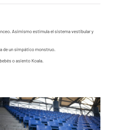
lanceo. Asimismo estimula el sistema vestibular y
ra de un simpático monstruo.
 bebés o asiento Koala.