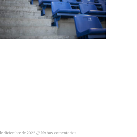
ipos de gradas deportivas para disfrutar
l máximo de tus eventos
de diciembre de 2022
No hay comentarios