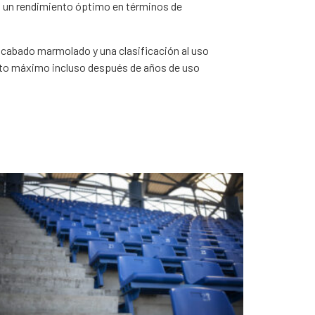
za un rendimiento óptimo en términos de
 acabado marmolado y una clasificación al uso
ento máximo incluso después de años de uso