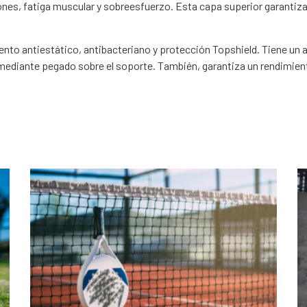
iones, fatiga muscular y sobreesfuerzo. Esta capa superior garanti
ento antiestático, antibacteriano y protección Topshield. Tiene un
a mediante pegado sobre el soporte. También, garantiza un rendimi