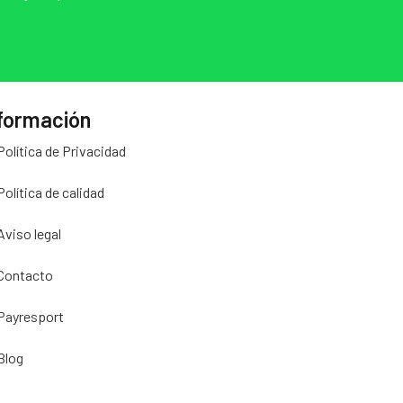
formación
Política de Privacidad
Política de calidad
Aviso legal
Contacto
Payresport
Blog