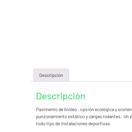
Descripción
Descripción
Pavimento de linóleo , opción ecológica y sostenib
punzonamiento estático y cargas rodantes. Un pa
todo tipo de instalaciones deportivas.