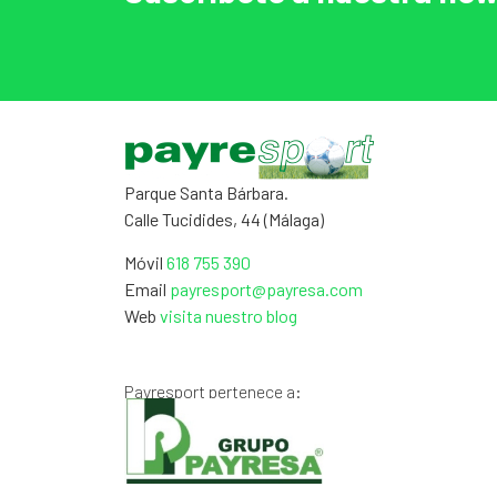
Parque Santa Bárbara.
Calle Tucidides, 44 (Málaga)
Móvil
618 755 390
Email
payresport@payresa.com
Web
visita nuestro blog
Payresport pertenece a: