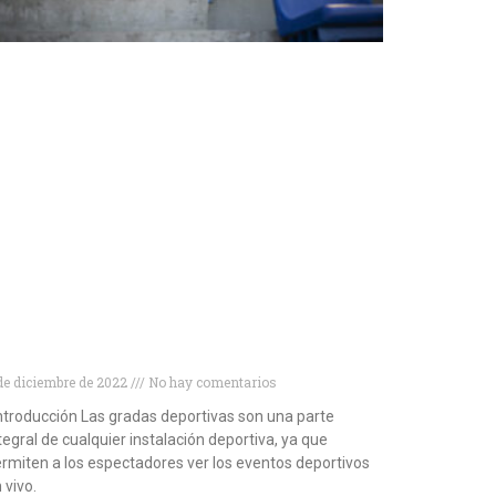
ipos de gradas deportivas para disfrutar
l máximo de tus eventos
de diciembre de 2022
No hay comentarios
troducción Las gradas deportivas son una parte
tegral de cualquier instalación deportiva, ya que
rmiten a los espectadores ver los eventos deportivos
 vivo.