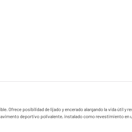
le. Ofrece posibilidad de lijado y encerado alargando la vida útil y 
vimento deportivo polivalente, instalado como revestimiento en una