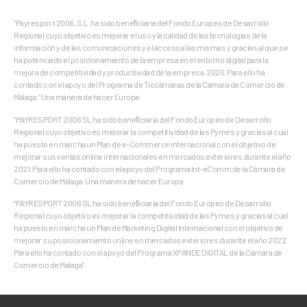
“Payrespor t 2006, S.L. ha sido beneﬁciaria del Fondo Europeo de Desarrollo
Regional cuyo objetivo es mejorar el uso y la calidad de las tecnologías de la
información y de las comunicaciones y el acceso a las mismas y gracias al que se
ha potenciado el posicionamiento de la empresa en el entorno digital para la
mejora de competitividad y productividad de la empresa. 2020. Para ello ha
contado con el apoyo del Programa de Ticcámaras de la Cámara de Comercio de
Málaga.” Una manera de hacer Europa.
“PAYRESPORT 2006 SL ha sido beneﬁciaria del Fondo Europeo de Desarrollo
Regional cuyo objetivo es mejorar la competitividad de las Pymes y gracias al cual
ha puesto en marcha un Plan de e-Commerce internacional con el objetivo de
mejorar sus ventas online internacionales en mercados exteriores durante el año
2021. Para ello ha contado con el apoyo del Programa Int-eComm de la Cámara de
Comercio de Málaga. Una manera de hacer Europa.
“PAYRESPORT 2006 SL ha sido beneﬁciaria del Fondo Europeo de Desarrollo
Regional cuyo objetivo es mejorar la competitividad de las Pymes y gracias al cual
ha puesto en marcha un Plan de Marketing Digital Internacional con el objetivo de
mejorar su posicionamiento online en mercados exteriores durante el año 2022.
Para ello ha contado con el apoyo del Programa XPANDE DIGITAL de la Cámara de
Comercio de Málaga”.