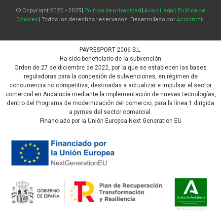
© Copyright 2020 – 2023 |
Política de privacidad
|
Aviso Legal
|
Política de
Cookies
| Todos los derechos reservados. Desarrollado por
Accionmk
.
PAYRESPORT 2006 S.L.
Ha sido beneficiario de la subvención
Orden de 27 de diciembre de 2022, por la que se establecen las bases
reguladoras para la concesión de subvenciones, en régimen de
concurrencia no competitiva, destinadas a actualizar e impulsar el sector
comercial en Andalucía mediante la implementación de nuevas tecnologías,
dentro del Programa de modernización del comercio, para la línea 1 dirigida
a pymes del sector comercial.
Financiado por la Unión Europea-Next Generation EU