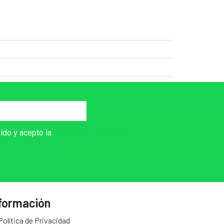
eído y acepto la
Política de Privacidad
formación
Política de Privacidad