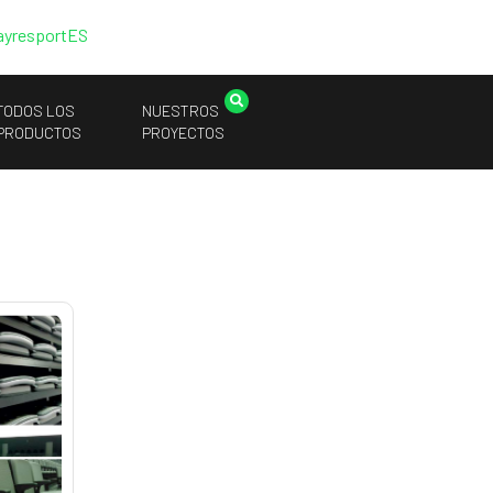
ayresport
ES
TODOS LOS
NUESTROS
PRODUCTOS
PROYECTOS