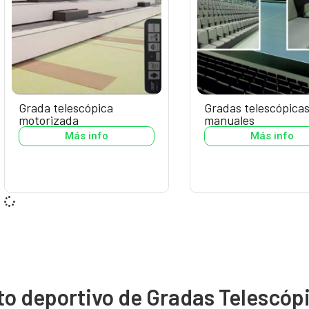
Grada telescópica
Gradas telescópica
motorizada
manuales
Más info
Más info
to deportivo de Gradas Telescóp