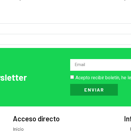
sletter
Acepto recibir boletín, he l
ENVIAR
Acceso directo
In
Inicio