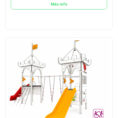
Más info