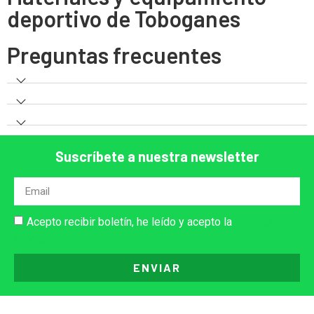
deportivo de Toboganes
Preguntas frecuentes
Suscríbete a nuestra newsletter
Acepto recibir boletín, he leído y acepto la
Política de
Privacidad
ENVIAR