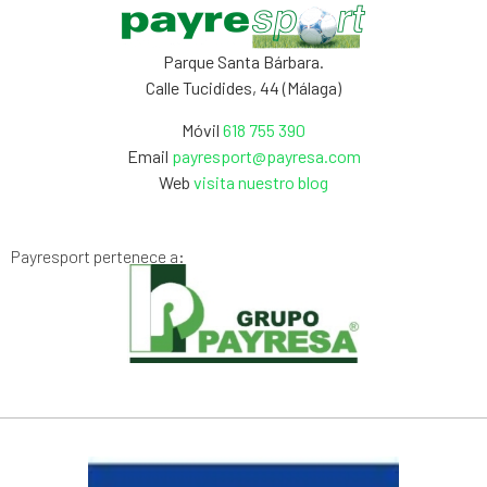
Parque Santa Bárbara.
Calle Tucidides, 44 (Málaga)
Móvil
618 755 390
Email
payresport@payresa.com
Web
visita nuestro blog
Payresport pertenece a: