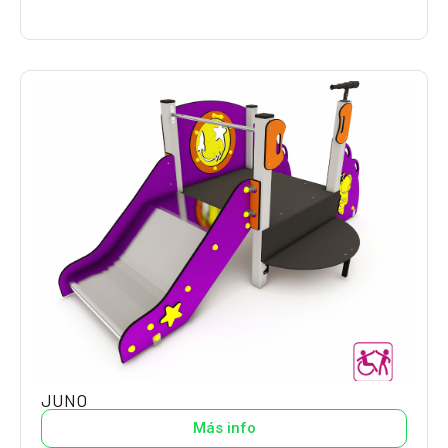
JUNO
Más info